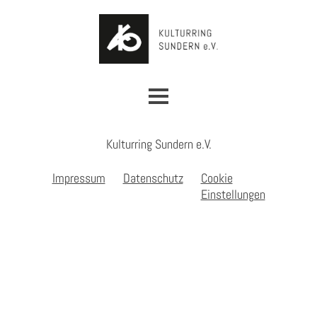
Matinee im Grünen
Kulturring Sundern e.V.
Rückblick
Impressum
Datenschutz
Cookie
Mitgliedschaft / Spenden
Einstellungen
Kontakt
Presse