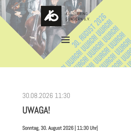
Matinee im Grünen
Rückblick
Mitgliedschaft / Spenden
Kontakt
30.08.2026 11:30
Presse
UWAGA!
Sonntag, 30. August 2026 | 11:30 Uhr|